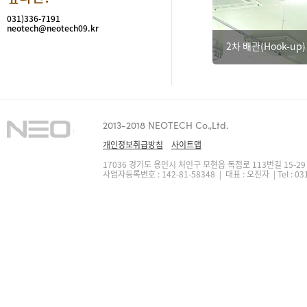
031)336-7191
neotech@neotech09.kr
2차 배관(Hook-up
2013-2018 NEOTECH Co.,Ltd.
개인정보취급방침
사이트맵
17036 경기도 용인시 처인구 모현읍 독점로 113번길 15-2
사업자등록번호 : 142-81-58348 | 대표 : 오진자 | Tel : 031 3