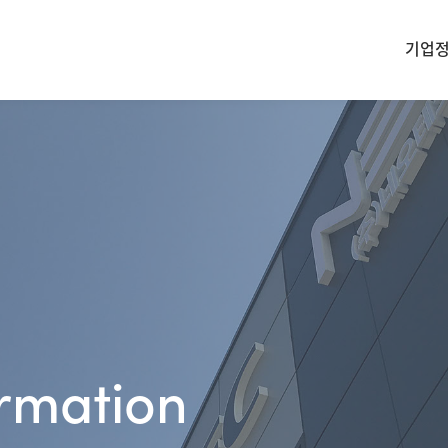
기업
기업
rmation