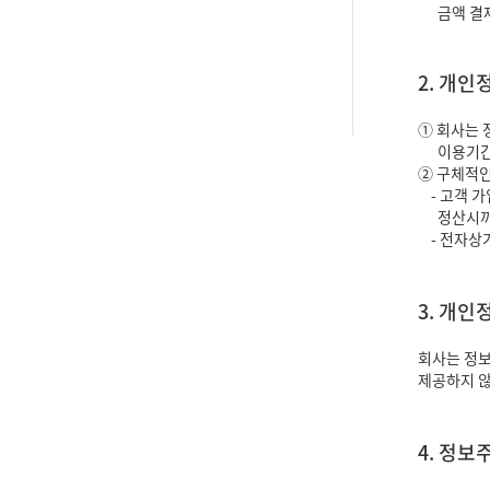
금액 결제,
2. 개인
① 회사는 
이용기간 
② 구체적인
- 고객 가
정산시
- 전자상거
3. 개인
회사는 정보
제공하지 
4. 정보