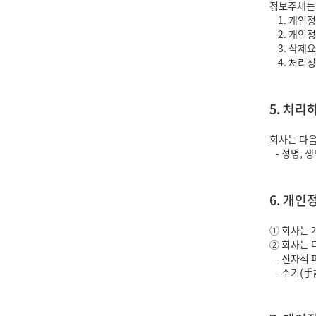
정보주체는 
1. 개인
2. 개인정
3. 삭제
4. 처리정
5. 처리
회사는 다음
- 성명, 
6. 개인
① 회사는 
② 회사는 
- 전자적 
- 수기(手